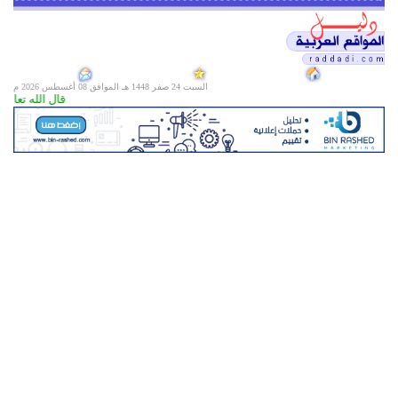
السبت 24 صفر 1448 هـ الموافق
08 أغسطس 2026 م
قال الله تعالى (