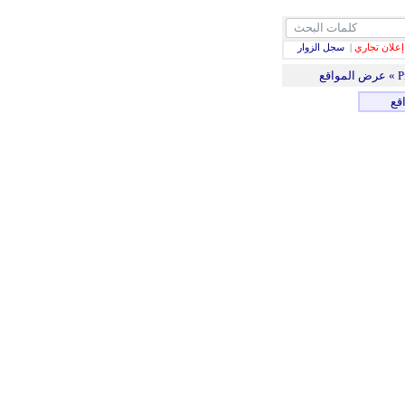
إعلان تجاري
|
سجل الزوار
قع