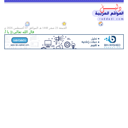
الجمعة 23 صفر 1448 هـ الموافق
07 أغسطس 2026 م
قال الله تعالى (( يا أيها 