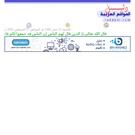
الجمعة 23 صفر 1448 هـ الموافق
07 أغسطس 2026 م
قال الله تعالى (( الذين قال لهم الناس إن الناس قد جمعوا لكم فاخشوهم فزادهم إيما