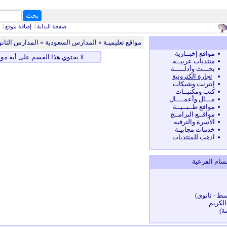
بحث
كلمات البحث
صفحة البداية
|
إضافة موقع
|
مواقع تعليميـة
»
المدارس السعودية
» المدارس الثان
مواقع إخبــارية
لا يحتوي هذا القسم على أية موا
منتديات عربيــة
بحـــث وأدلـــــة
تجارة الكترونية
إنترنت وشبكات
كتب ومكتبــات
مـــال وأعمــــال
مواقع طــبــيــة
مواقــع البرامــج
الأسرة والترفيه
خدمات مجانيـة
اذهب للمنتديات
سام الفرعية
سط - ثانوي)
لكريم
ة)