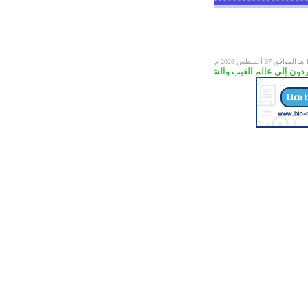
07 أغسطس 2026 م
لم الغيب والشهادة فينبئكم بما كنتم تعملون ( 8 ) )) سورة الجمعة