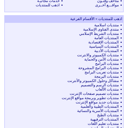
متاحف وفنـون
خدمات مجانيـة
مواقـــع أخــرى
اذهب للمنتديات
اذهب للمنتديات » الأقسام الفرعية
منتديات اسلامية
منتدى الفتاوى الإسلامية
منتديات الشريط الإسلامي
المنتديات العامة
المنتديات الإقتصادية
المنتديات السياسية
المنتديات الأدبية
منتديات الكمبيوتر والانترنت
منتديات الأمن والحماية
منتديات البرامج
منتديات البرامج المشروحة
منتديات تعريب البرامج
منتديات البرمجة
مشاكل وحلول الكمبيوتر والأنترنت
منتديات الرسم والتصميم
منتديات الألعاب
منتديات تصميم صفحات الإنترنت
منتديات تطوير وبرمجة مواقع الإنترنت
منتديات جديد مواقع الإنترنت
المنتديات الطبية والعلمية
المنتديات الأسرية والنسائية
منتديات الطبخ
المنتديات الترفيهية
منتديات تعليم اللغات
المنتديات الرياضية