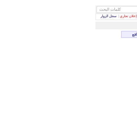
إعلان تجاري
|
سجل الزوار
قع