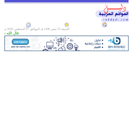
الجمعة 23 صفر 1448 هـ الموافق
07 أغسطس 2026 م
قال الله تعالى