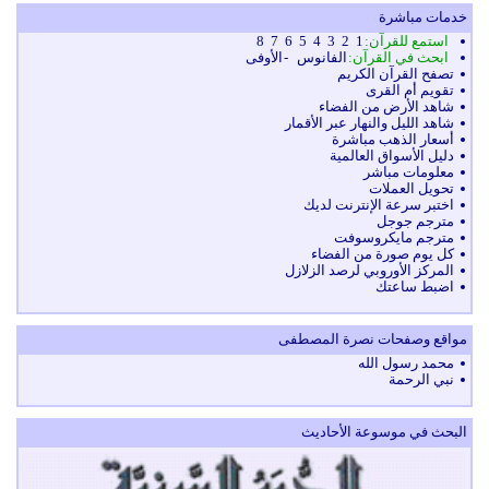
خدمات مباشرة
استمع للقرآن:
1
2
3
4
5
6
7
8
ابحث في القرآن:
الفانوس
-
الأوفى
تصفح القرآن الكريم
تقويم أم القرى
شاهد الأرض من الفضاء
شاهد الليل والنهار عبر الأقمار
أسعار الذهب مباشرة
دليل الأسواق العالمية
معلومات مباشر
تحويل العملات
اختبر سرعة الإنترنت لديك
مترجم جوجل
مترجم مايكروسوفت
كل يوم صورة من الفضاء
المركز الأوروبي لرصد الزلازل
اضبط ساعتك
مواقع وصفحات نصرة المصطفى
محمد رسول الله
نبي الرحمة
البحث في موسوعة الأحاديث