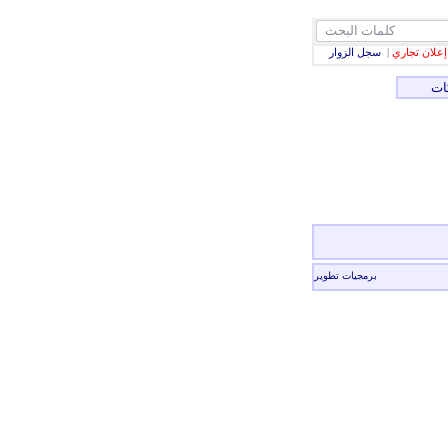
إعلان تجاري
|
سجل الزوار
ات
برمجيات تطوير