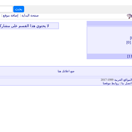
بحث
كلمات البحث
صفحة البداية
|
إضافة موقع
|
لا يحتوي هذا القسم على مشارك
[0]
ضع اعلانك هنا
لمواقع العربية
1999-2017
اتصل بنا
|
روابط موقعنا